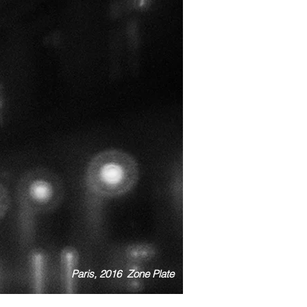
Paris, 2016 Zone Plate