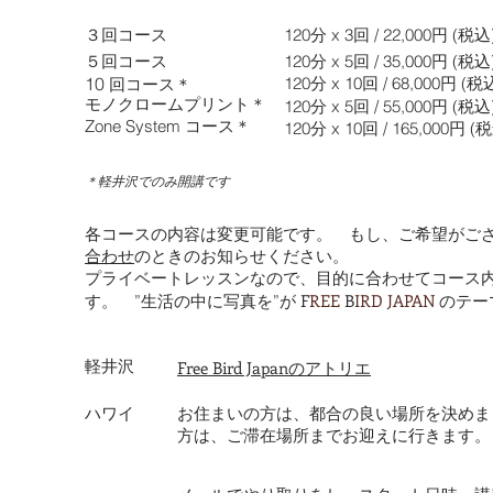
３回コース
120分 x 3回 / 22,000円 (税
５回コース
120分 x 5回 / 35,000円 (税
10
120分 x 10回 / 68,000円 (税
回コース＊
モノクロームプリント＊
120分 x 5回 / 55,000円 (税込
Zone System コース＊
120分 x 10回 / 165,000円 (
＊軽井沢でのみ開講です
各コースの内容は変更可能です。 もし、ご希望がご
合わせ
のときのお知らせください。
プライベートレッスンなので、目的に合わせてコース
F
REE
B
IRD JAPAN
す。 ”生活の中に写真を”が
のテ
軽井沢
Free Bird Japan
のアトリエ
ハワイ
お住まいの方は、都合の良い場所を決めま
方は、ご滞在場所までお迎えに行きます。