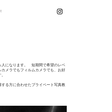
t
っ人になります。 短期間で希望のレベ
ルカメラでもフィルムカメラでも、お好
す。
講する方に合わせたプライベート写真教