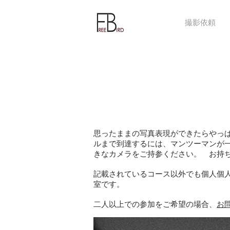
撮影依頼
思ったままの写真表現ができたらやっ
ルまで到達するには、マンツーマンが
きなカメラをご持参ください。 お持
記載されているコース以外でも個人個
室です。
二人以上での参加をご希望の場合、
お