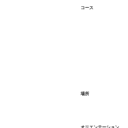
コース
場所
オリエンテーション