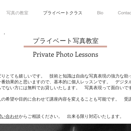
写真の教室
プライベートクラス
Bio
Contac
プライベート写真教室
Private Photo Lessons
ぱりとても嬉しいです。 技術と知識は自由な写真表現の強力な助
一番効果的と思いますので、基本的に個人レッスンです。 デジタ
ちでない方には無料でお貸しいたします。 写真表現って面白いで
人の希望や目的に合わせて講座内容を変えることも可能です。 受
問い合わせ
からご相談ください。 出来る限り対応いたします。