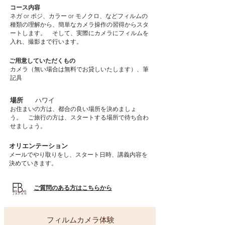
コース内容
ネガ or ポジ、カラー or モノクロ、などフィルムの
種類の理解から、簡単なカメラ操作の習得からスタ
ートします。 そして、実際にカメラにフィルムを
入れ、撮影まで行います。
ご用意していただくもの​
​カメラ（無い場合は無料でお貸しいたします）、筆
記具
場所
ハワイ
お住まいの方は、都合の良い場所を決めましょ
う。 ご旅行の方は、スタートする場所で待ち合わ
せましょう。
オリエンテーション
メールでやり取りをし、スタート日時、講義内容を
決めていきます。
ご質問のある方はこちらから
フィルムカメラ体験​