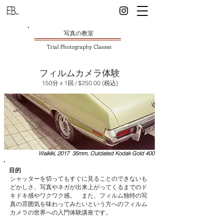
写真の教室
Trial Photography Classes
フィルムカメラ体験
150分 x 1回 / $250.00 (税込)
Waikiki, 2017 35mm, Outdated Kodak Gold 400
目的
シャッターを切ってもすぐに見ることのできないも
どかしさ、写真やネガが出来上がってくるまでのド
キドキ感やワクワク感。 また、フィルム独特の写
真の雰囲気を味わってみたいという方へのフィルム
カメラの世界への入門体験講座です。